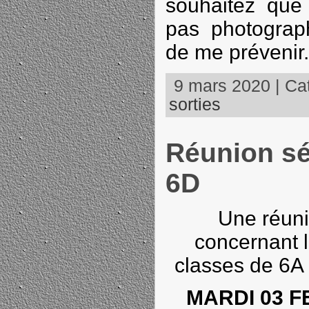
souhaitez que 
pas photograp
de me prévenir.
9 mars 2020 | Cat
sorties
Réunion sé
6D
Une réuni
concernant l
classes de 6A 
MARDI 03 F