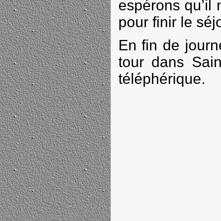
espérons qu’il
pour finir le séj
En fin de jour
tour dans Sain
téléphérique.