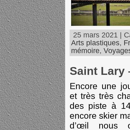
25 mars 2021 | Ca
Arts plastiques
,
F
mémoire
,
Voyages
Saint Lary 
Encore une jou
et très très c
des piste à 
encore skier ma
d’œil nous o