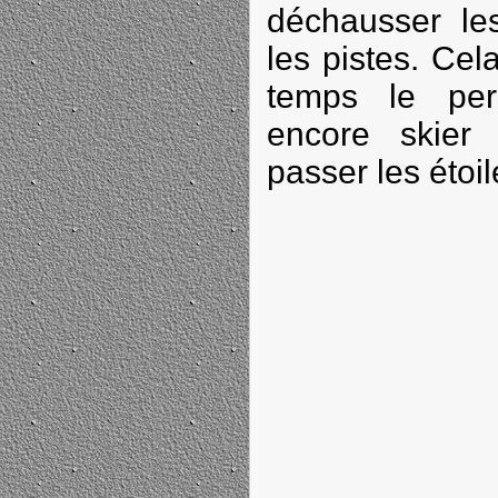
déchausser les
les pistes. Cel
temps le per
encore skier
passer les étoil