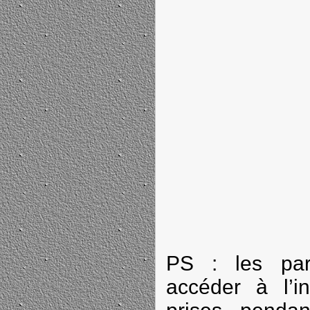
PS : les par
accéder à l’in