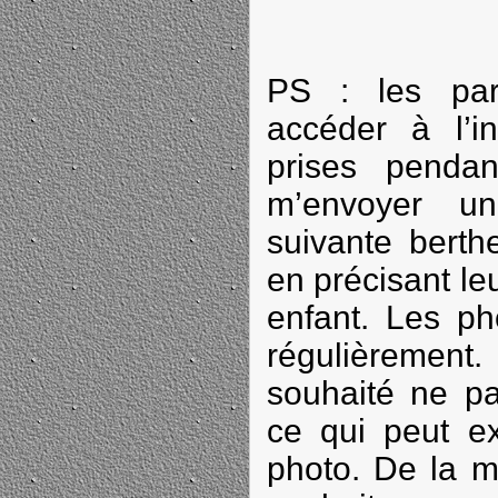
PS : les par
accéder à l’in
prises pendan
m’envoyer un
suivante berth
en précisant le
enfant. Les ph
régulièrement.
souhaité ne pa
ce qui peut ex
photo. De la 