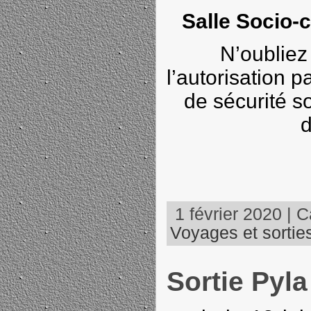
Salle Socio-c
N’oubliez
l’autorisation pa
de sécurité so
d
1 février 2020 | C
Voyages et sortie
Sortie Pyla