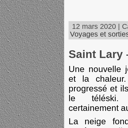
12 mars 2020 | Ca
Voyages et sortie
Saint Lary 
Une nouvelle j
et la chaleur
progressé et i
le téléski
certainement a
La neige fond