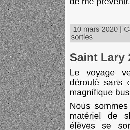
de me prévenir.
10 mars 2020 | Ca
sorties
Saint Lary 
Le voyage ve
déroulé sans 
magnifique bus
Nous sommes a
matériel de s
élèves se son