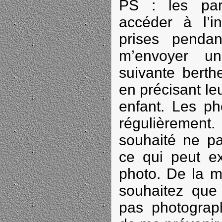
PS : les par
accéder à l’in
prises pendan
m’envoyer un
suivante berth
en précisant le
enfant. Les ph
régulièrement.
souhaité ne pa
ce qui peut ex
photo. De la 
souhaitez que 
pas photograp