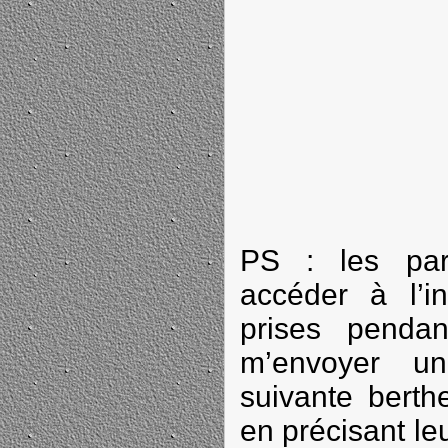
PS : les par
accéder à l’in
prises pendan
m’envoyer un
suivante berth
en précisant le