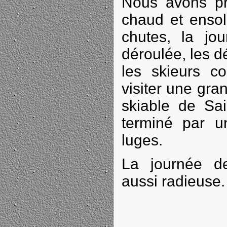
Nous avons pr
chaud et ensol
chutes, la jou
déroulée, les d
les skieurs co
visiter une gr
skiable de Sa
terminé par u
luges.
La journée d
aussi radieuse.