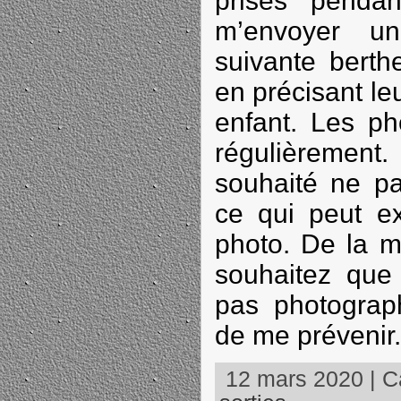
prises pendan
m’envoyer un
suivante berth
en précisant le
enfant. Les ph
régulièrement.
souhaité ne pa
ce qui peut ex
photo. De la 
souhaitez que 
pas photograp
de me prévenir.
12 mars 2020 | Ca