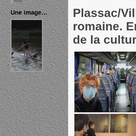
Aide
Plassac/Vil
Une image…
romaine. En
de la cultu