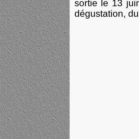
sortie le 13 jui
dégustation, du