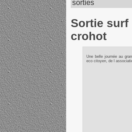
sorties
Sortie sur
crohot
Une belle journée au gran
eco citoyen, de l associati