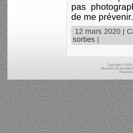
pas photograp
de me prévenir.
12 mars 2020 | Ca
sorties
|
Copyright © 2026
Directrice de la public
Powered