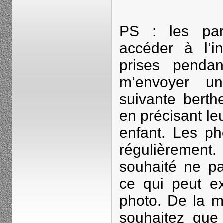
PS : les par
accéder à l’in
prises pendan
m’envoyer un
suivante berth
en précisant le
enfant. Les ph
régulièrement.
souhaité ne pa
ce qui peut ex
photo. De la 
souhaitez que 