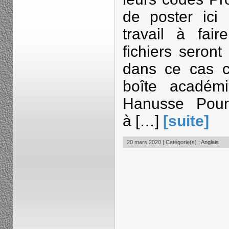
de poster ici 
travail à fair
fichiers seront
dans ce cas c
boîte académ
Hanusse Pour l
à […]
[suite]
20 mars 2020 | Catégorie(s) :
Anglais