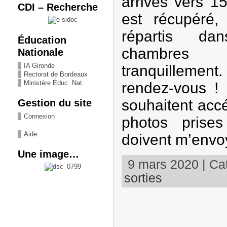
arrivés vers 1
CDI – Recherche
est récupéré,
répartis dan
Éducation
chambres 
Nationale
IA Gironde
tranquilleme
Rectorat de Bordeaux
Ministère Éduc. Nat.
rendez-vous ! 
souhaitent accé
Gestion du site
Connexion
photos prise
Aide
doivent m’envo
Une image…
9 mars 2020 | Cat
sorties