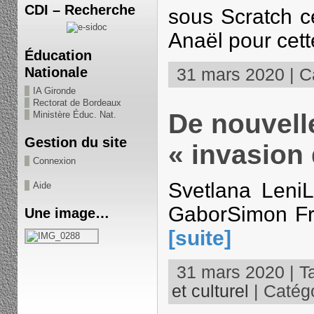
CDI – Recherche
sous Scratch c
Anaël pour cett
Éducation
Nationale
31 mars 2020 | Ca
IA Gironde
Rectorat de Bordeaux
De nouvell
Ministère Éduc. Nat.
Gestion du site
« invasion 
Connexion
Svetlana Leni
Aide
GaborSimon Fr
Une image…
[suite]
31 mars 2020 | T
et culturel
| Catégo