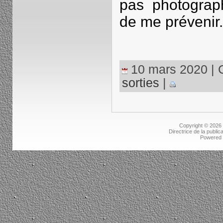
pas photograp
de me prévenir.
10 mars 2020 | C
sorties
|
Copyright © 2026
Directrice de la public
Powered