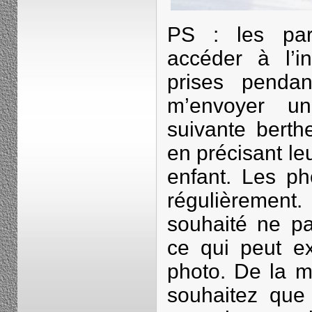
PS : les par
accéder à l’in
prises pendan
m’envoyer un
suivante berth
en précisant le
enfant. Les ph
régulièrement.
souhaité ne pa
ce qui peut ex
photo. De la 
souhaitez que 