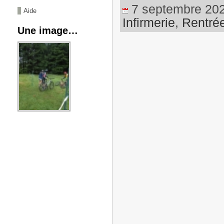
7 septembre 2021
Aide
Infirmerie
,
Rentrée
Une image…