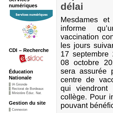
délai
numériques
Mesdames et 
informe qu
vaccination con
les jours suiva
CDI – Recherche
17 septembre 2
08 octobre 20
sera assurée p
Éducation
Nationale
centre de vacc
IA Gironde
qui viendront
Rectorat de Bordeaux
Ministère Éduc. Nat.
collège. Pour i
Gestion du site
pouvant bénéfic
Connexion