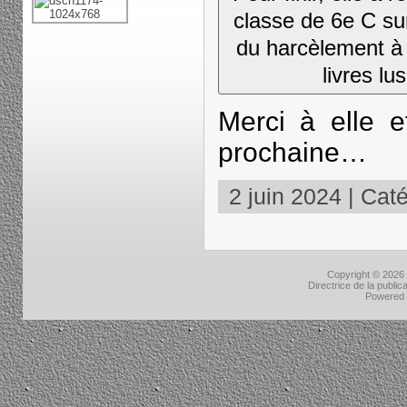
classe de 6e C su
du harcèlement à 
livres lus
Merci à elle e
prochaine…
2 juin 2024 | Caté
Copyright © 2026
Directrice de la public
Powered