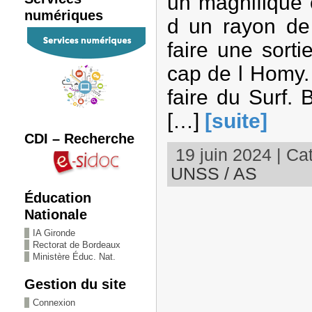
un magnifique 
numériques
d un rayon de 
faire une sort
cap de l Homy. 
faire du Surf.
[…]
[suite]
CDI – Recherche
19 juin 2024 | Cat
UNSS / AS
Éducation
Nationale
IA Gironde
Rectorat de Bordeaux
Ministère Éduc. Nat.
Gestion du site
Connexion