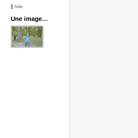
Aide
Une image…