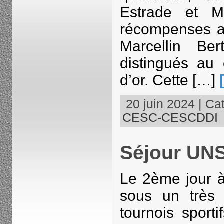
Estrade et M
récompenses a
Marcellin Be
distingués au
d’or. Cette […]
20 juin 2024 | Cat
CESC-CESCDDI
Séjour UN
Le 2ème jour à
sous un très 
tournois sport