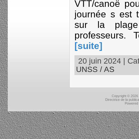
VTT/canoë pour
journée s est
sur la plage
professeurs. 
[suite]
20 juin 2024 | Cat
UNSS / AS
Copyright © 2026
Directrice de la public
Powered