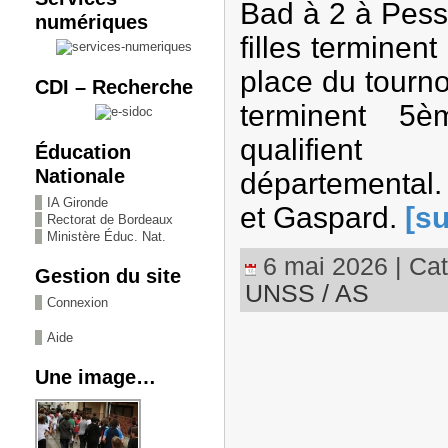
Bad à 2 à Pess
numériques
filles termine
place du tourn
CDI – Recherche
terminent 5
qualifient
Éducation
Nationale
départemental. 
IA Gironde
et Gaspard.
[su
Rectorat de Bordeaux
Ministère Éduc. Nat.
6 mai 2026 | Cat
Gestion du site
UNSS / AS
Connexion
Aide
Une image…