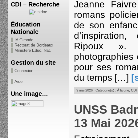
Jeanne Faivre 
CDI – Recherche
romans policie
de son enfanc
Éducation
Nationale
d’inspiratio
IA Gironde
Ripoux ».
Rectorat de Bordeaux
Ministère Éduc. Nat.
photographies 
Gestion du site
pour ses roman
Connexion
du temps […]
[
Aide
9 mai 2026 | Catégorie(s) :
À la une
,
CDI
Une image…
UNSS Badm
13 Mai 202