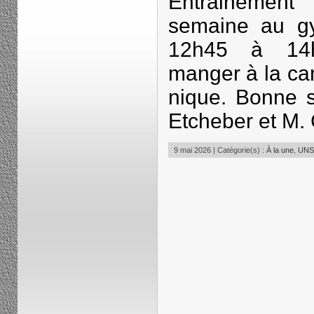
Entraineme
semaine au g
12h45 à 14h3
manger à la ca
nique. Bonne 
Etcheber et M. 
9 mai 2026 | Catégorie(s) :
À la une
,
UNSS