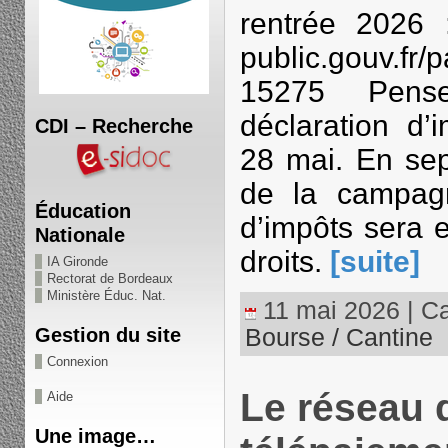
rentrée 2026 :
public.gouv.fr/p
15275 Pens
déclaration d’
CDI – Recherche
28 mai. En sep
de la campagn
Éducation
d’impôts sera 
Nationale
droits.
[suite]
IA Gironde
Rectorat de Bordeaux
Ministère Éduc. Nat.
11 mai 2026 | Ca
Bourse / Cantine
Gestion du site
Connexion
Le réseau 
Aide
Une image…