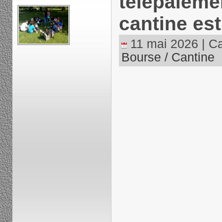
télépaieme
cantine est
11 mai 2026 | Ca
Bourse / Cantine