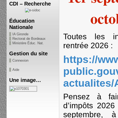
CDI – Recherche
octo
Éducation
Nationale
Toutes les i
IA Gironde
Rectorat de Bordeaux
rentrée 2026 :
Ministère Éduc. Nat.
Gestion du site
https://ww
Connexion
public.gouv
Aide
Une image…
actualites
Pensez à fair
d’impôts 2026
septembre, à