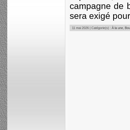
campagne de bo
sera exigé pour 
11 mai 2026 | Catégorie(s) :
À la une
,
Bou