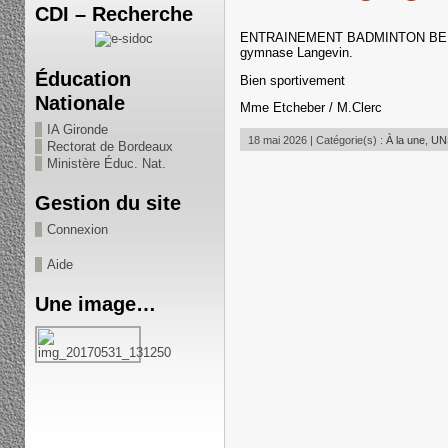
CDI – Recherche
ENTRAINEMENT BADMINTON BENJAM
gymnase Langevin.
Éducation
Bien sportivement
Nationale
Mme Etcheber / M.Clerc
IA Gironde
18 mai 2026 | Catégorie(s) :
À la une
,
UNS
Rectorat de Bordeaux
Ministère Éduc. Nat.
Gestion du site
Connexion
Aide
Une image…