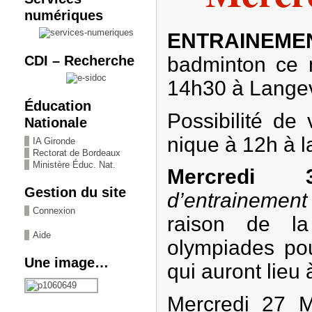
numériques
ENTRAINEME
CDI – Recherche
badminton ce 
14h30 à Langev
Éducation
Possibilité de
Nationale
nique à 12h à l
IA Gironde
Rectorat de Bordeaux
Ministère Éduc. Nat.
Mercredi 
Gestion du site
d’entrainemen
Connexion
raison de l
Aide
olympiades po
Une image…
qui auront lieu à
Mercredi 27 