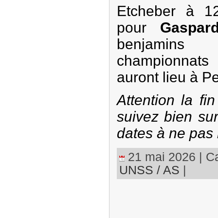
Etcheber à 1
pour
Gaspard
benjamins
championnats
auront lieu à P
Attention la f
suivez bien sur
dates à ne pas
21 mai 2026 | Ca
UNSS / AS
|