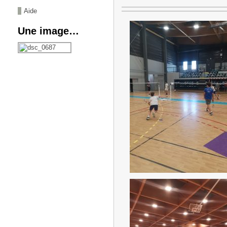
Aide
Une image…