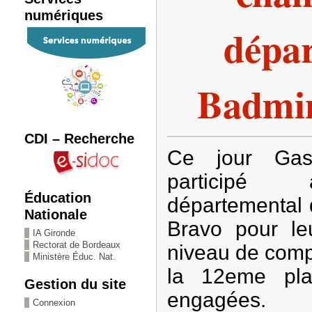
numériques
dépa
Badmi
CDI – Recherche
Ce jour Gasp
participé
Éducation
départemental 
Nationale
Bravo pour leu
IA Gironde
Rectorat de Bordeaux
niveau de compé
Ministère Éduc. Nat.
la 12eme pla
Gestion du site
engagées.
Connexion