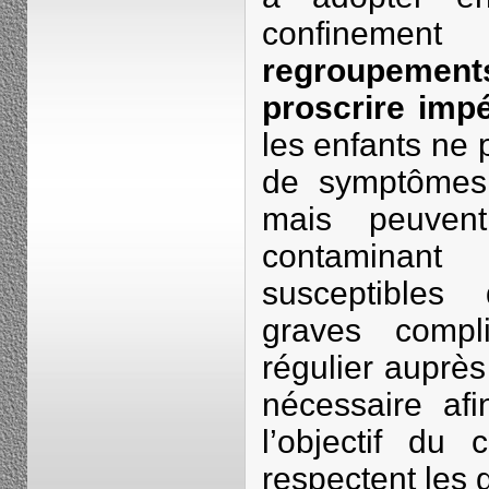
confinem
regroupement
proscrire imp
les enfants ne
de symptômes 
mais peuvent
contaminant 
susceptibles
graves compl
régulier auprè
nécessaire afi
l’objectif du 
respectent les 