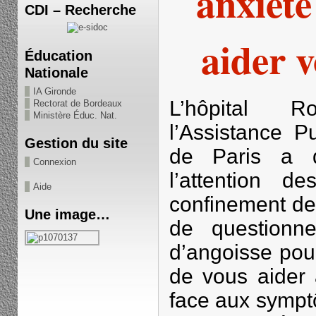
anxiét
CDI – Recherche
aider v
Éducation
Nationale
IA Gironde
L’hôpital 
Rectorat de Bordeaux
Ministère Éduc. Nat.
l’Assistance P
Gestion du site
de Paris a d
Connexion
l’attention d
Aide
confinement de
Une image…
de questionn
d’angoisse pou
de vous aider
face aux sympt