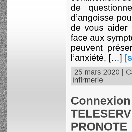
de questionn
d’angoisse pou
de vous aider
face aux sympt
peuvent présen
l’anxiété, […]
[s
25 mars 2020 | Ca
Infirmerie
Connexion
TELESERVI
PRONOTE