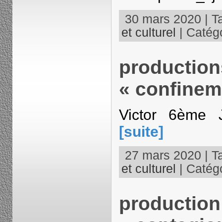
30 mars 2020 | T
et culturel
| Catégo
production
« confineme
Victor 6ème 
[suite]
27 mars 2020 | T
et culturel
| Catégo
production 