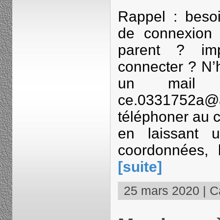
Rappel : besoi
de connexion 
parent ? imp
connecter ? N’
un mail 
ce.0331752a@
téléphoner au 
en laissant 
coordonnées,
[suite]
25 mars 2020 | Ca