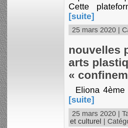
Cette platef
[suite]
25 mars 2020 | Ca
nouvelles 
arts plasti
« confinem
Eliona 4ème 
[suite]
25 mars 2020 | T
et culturel
| Catégo