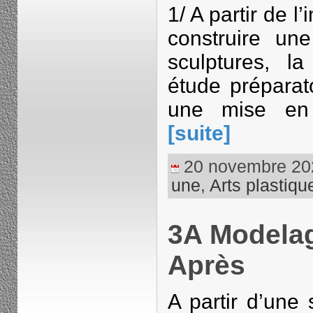
1/ A partir de l
construire u
sculptures, l
étude préparat
une mise en 
[suite]
20 novembre 2023
une
,
Arts plastiqu
3A Modelag
Après
A partir d’une 