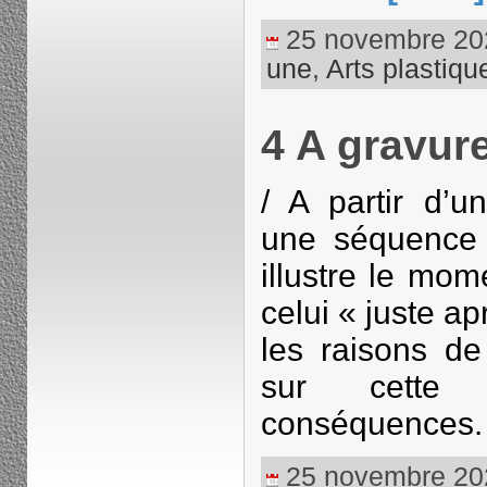
25 novembre 2023
une
,
Arts plastiqu
4 A gravur
/ A partir d’u
une séquence 
illustre le mom
celui « juste ap
les raisons de
sur cette
conséquences
25 novembre 2023