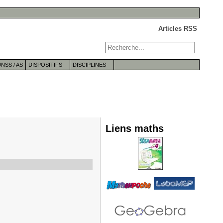
Articles RSS
NSS / AS
DISPOSITIFS
DISCIPLINES
Liens maths