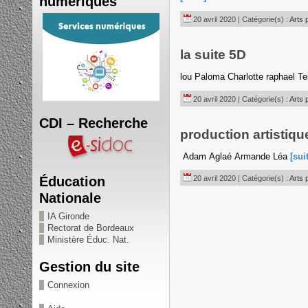
numériques
20 avril 2020 | Catégorie(s) :
Arts 
la suite 5D
lou Paloma Charlotte raphael T
20 avril 2020 | Catégorie(s) :
Arts 
CDI – Recherche
production artistiqu
Adam Aglaé Armande Léa
[sui
Éducation
20 avril 2020 | Catégorie(s) :
Arts 
Nationale
IA Gironde
Rectorat de Bordeaux
Ministère Éduc. Nat.
Gestion du site
Connexion