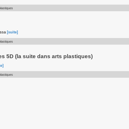
plastiques
essa
[suite]
plastiques
es 5D (la suite dans arts plastiques)
te]
plastiques