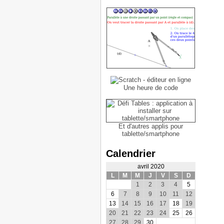
Une heure de code
Et d'autres applis pour
tablette/smartphone
Calendrier
avril 2020
L
M
M
J
V
S
D
1
2
3
4
5
6
7
8
9
10
11
12
13
14
15
16
17
18
19
20
21
22
23
24
25
26
27
28
29
30