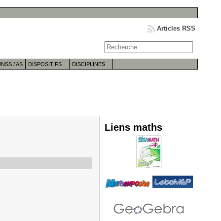
Articles RSS
NSS / AS
DISPOSITIFS
DISCIPLINES
Liens maths