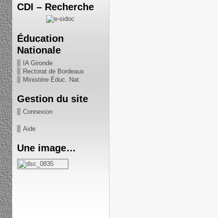
CDI – Recherche
Éducation
Nationale
IA Gironde
Rectorat de Bordeaux
Ministère Éduc. Nat.
Gestion du site
Connexion
Aide
Une image…