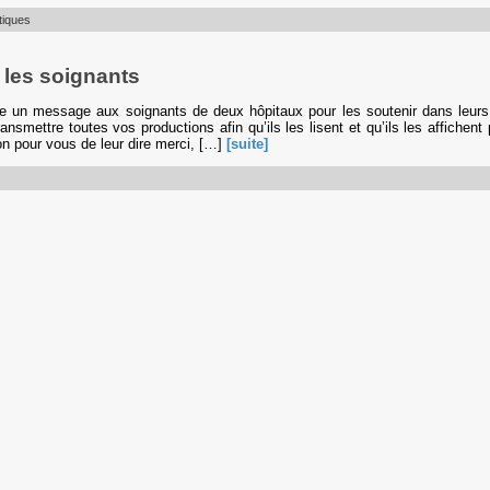
tiques
 les soignants
re un message aux soignants de deux hôpitaux pour les soutenir dans leurs
transmettre toutes vos productions afin qu’ils les lisent et qu’ils les affichen
ion pour vous de leur dire merci, […]
[suite]